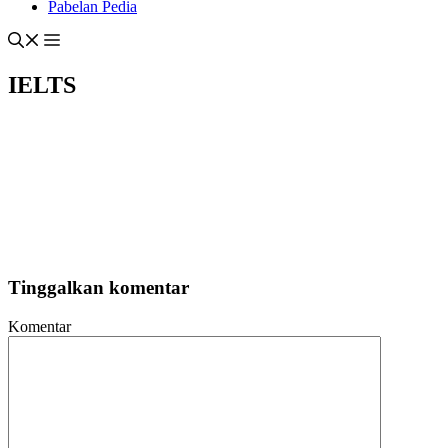
Pabelan Pedia
IELTS
Tinggalkan komentar
Komentar