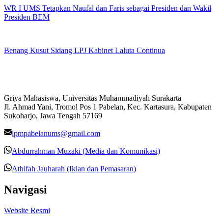
WR I UMS Tetapkan Naufal dan Faris sebagai Presiden dan Wakil
Presiden BEM
Benang Kusut Sidang LPJ Kabinet Laluta Continua
Griya Mahasiswa, Universitas Muhammadiyah Surakarta
Jl. Ahmad Yani, Tromol Pos 1 Pabelan, Kec. Kartasura, Kabupaten
Sukoharjo, Jawa Tengah 57169
lpmpabelanums@gmail.com
Abdurrahman Muzaki (Media dan Komunikasi)
Athifah Jauharah (Iklan dan Pemasaran)
Navigasi
Website Resmi