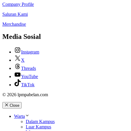
Company Profile
Saluran Kami
Merchandise
Media Sosial
Instagram
X
Threads
YouTube
TikTok
© 2026 lpmpabelan.com
Close
Warta
Dalam Kampus
Luar Kampus