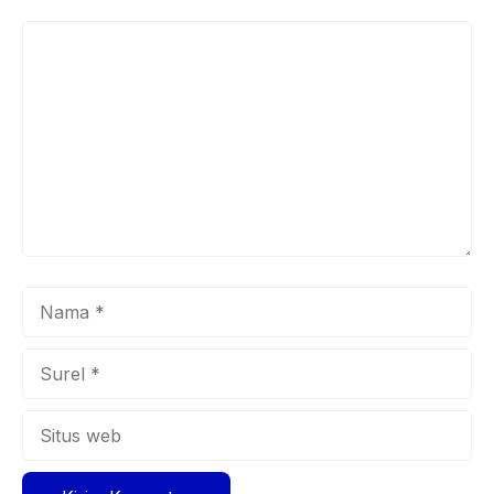
Komentar
Nama
Surel
Situs
web