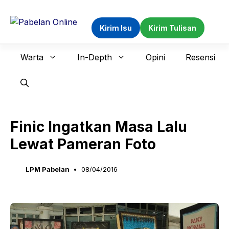
Langsung
ke
Kirim Isu
Kirim Tulisan
isi
Warta
In-Depth
Opini
Resensi
Finic Ingatkan Masa Lalu
Lewat Pameran Foto
LPM Pabelan
08/04/2016