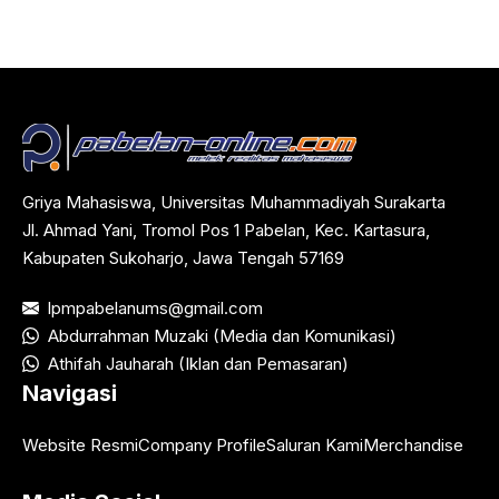
Griya Mahasiswa, Universitas Muhammadiyah Surakarta
Jl. Ahmad Yani, Tromol Pos 1 Pabelan, Kec. Kartasura,
Kabupaten Sukoharjo, Jawa Tengah 57169
lpmpabelanums@gmail.com
Abdurrahman Muzaki (Media dan Komunikasi)
Athifah Jauharah (Iklan dan Pemasaran)
Navigasi
Website Resmi
Company Profile
Saluran Kami
Merchandise