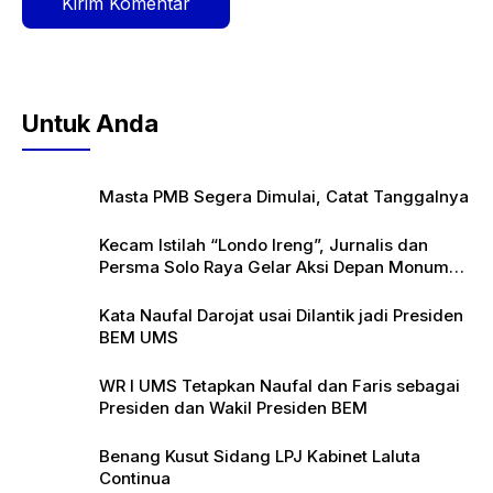
Untuk Anda
Masta PMB Segera Dimulai, Catat Tanggalnya
Kecam Istilah “Londo Ireng”, Jurnalis dan
Persma Solo Raya Gelar Aksi Depan Monumen
Pers
Kata Naufal Darojat usai Dilantik jadi Presiden
BEM UMS
WR I UMS Tetapkan Naufal dan Faris sebagai
Presiden dan Wakil Presiden BEM
Benang Kusut Sidang LPJ Kabinet Laluta
Continua