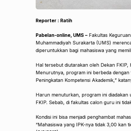
Reporter : Ratih
Pabelan-online, UMS –
Fakultas Keguruan 
Muhammadiyah Surakarta (UMS) merencan
diperuntukkan bagi mahasiswa yang memilik
Hal tersebut diutarakan oleh Dekan FKIP, 
Menurutnya, program ini berbeda dengan f
Peningkatan Kompetensi Akademik,” katany
Harun menuturkan, program ini diadakan
FKIP. Sebab, di fakultas calon guru ini ti
Kondisi ini bisa menjadi penghambat mahas
“Mahasiswa yang IPK-nya tidak 3,00 kan ti