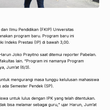
dan Ilmu Pendidikan (FKIP) Universitas
akan program baru. Program baru ini
i Indeks Prestasi (IP) di bawah 3,00.
Harun Joko Prayitno saat ditemui reporter Pabelan.
akultas lain. “Program ini namanya Program
a, Jum’at (6/3).
 untuk mengurangi masa tunggu kelulusan mahasiswa
dak ada Semester Pendek (SP).
iswa untuk lulus dengan IPK yang telah ditentukan.
dak bisa melamar sebagai guru,” ujar Harun, Jum’at