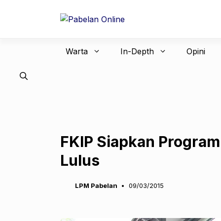
Langsung
ke
isi
Warta
In-Depth
Opini
FKIP Siapkan Program
Lulus
LPM Pabelan
09/03/2015