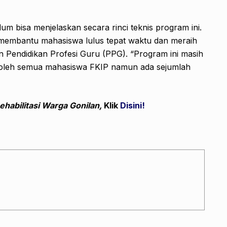
m bisa menjelaskan secara rinci teknis program ini.
k membantu mahasiswa lulus tepat waktu dan meraih
n Pendidikan Profesi Guru (PPG). “Program ini masih
 oleh semua mahasiswa FKIP namun ada sejumlah
habilitasi Warga Gonilan,
Klik
Disini!