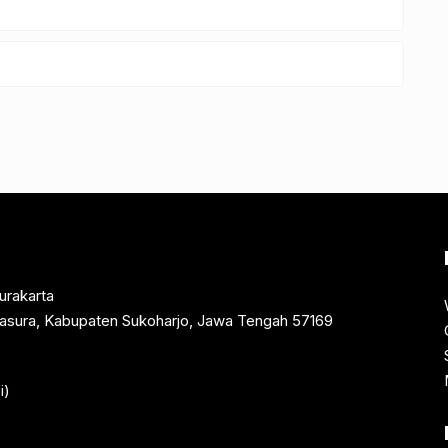
urakarta
rtasura, Kabupaten Sukoharjo, Jawa Tengah 57169
i)