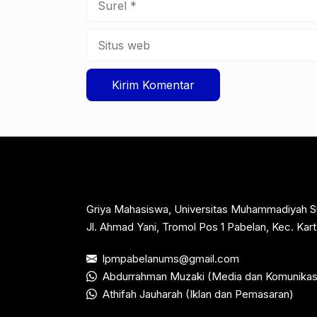
Situs
web
Griya Mahasiswa, Universitas Muhammadiyah S
Jl. Ahmad Yani, Tromol Pos 1 Pabelan, Kec. Ka
lpmpabelanums@gmail.com
Abdurrahman Muzaki (Media dan Komunikas
Athifah Jauharah (Iklan dan Pemasaran)