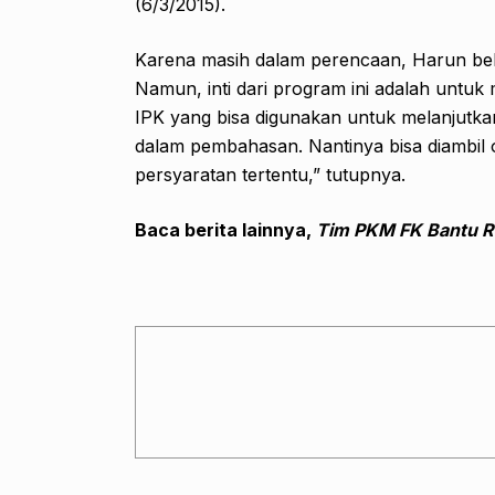
(6/3/2015).
Karena masih dalam perencaan, Harun belu
Namun, inti dari program ini adalah untu
IPK yang bisa digunakan untuk melanjutka
dalam pembahasan. Nantinya bisa diambil
persyaratan tertentu,” tutupnya.
Baca berita lainnya,
Tim PKM FK Bantu Re