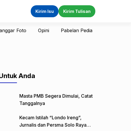
Kirim Isu
Kirim Tulisan
anggar Foto
Opini
Pabelan Pedia
Untuk Anda
Masta PMB Segera Dimulai, Catat
Tanggalnya
Kecam Istilah “Londo Ireng”,
Jurnalis dan Persma Solo Raya