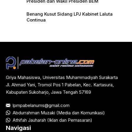
Presiden dan Wakil Presiden BEM
Benang Kusut Sidang LPJ Kabinet Laluta
Continua
Griya Mahasiswa, Universitas Muhammadiyah Surakarta
Jl. Ahmad Yani, Tromol Pos 1 Pabelan, Kec. Kartasura,
Kabupaten Sukoharjo, Jawa Tengah 57169
lpmpabelanums@gmail.com
Abdurrahman Muzaki (Media dan Komunikasi)
Athifah Jauharah (Iklan dan Pemasaran)
Navigasi