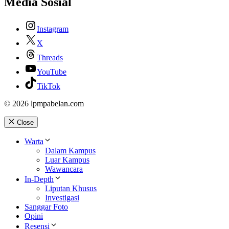
Media Sosial
Instagram
X
Threads
YouTube
TikTok
© 2026 lpmpabelan.com
Close
Warta
Dalam Kampus
Luar Kampus
Wawancara
In-Depth
Liputan Khusus
Investigasi
Sanggar Foto
Opini
Resensi