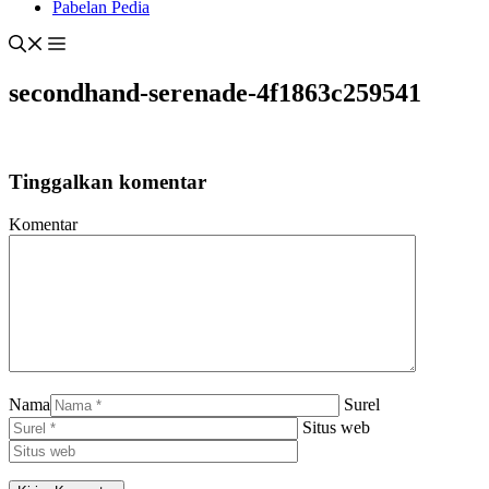
Pabelan Pedia
secondhand-serenade-4f1863c259541
Tinggalkan komentar
Komentar
Nama
Surel
Situs web