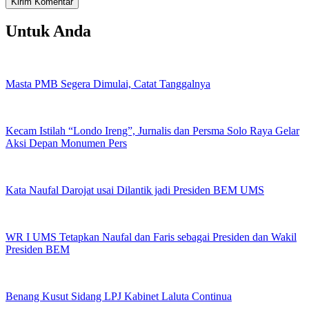
Untuk Anda
Masta PMB Segera Dimulai, Catat Tanggalnya
Kecam Istilah “Londo Ireng”, Jurnalis dan Persma Solo Raya Gelar
Aksi Depan Monumen Pers
Kata Naufal Darojat usai Dilantik jadi Presiden BEM UMS
WR I UMS Tetapkan Naufal dan Faris sebagai Presiden dan Wakil
Presiden BEM
Benang Kusut Sidang LPJ Kabinet Laluta Continua