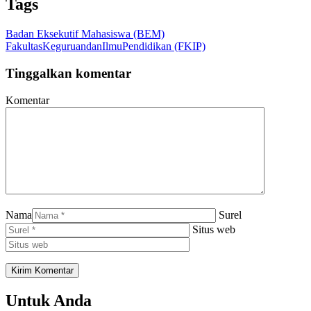
Tags
Badan Eksekutif Mahasiswa (BEM)
FakultasKeguruandanIlmuPendidikan (FKIP)
Tinggalkan komentar
Komentar
Nama
Surel
Situs web
Untuk Anda