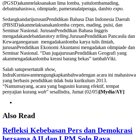
(PGSD)akanmelaksanakan lima lomba, yaitulombamading,
debatmahasiswa, olimpiade, pameranalatperaga, dan
bio expo.
SedangkandarijurusanPendidikan Bahasa Dan Indonesia Daerah
(PBSID)akanmelaksanakanlomba cerpen, mading, puisi, dan
Seminar Nasional. JurusanPendidikan Bahasa Inggris
mengadakandebatdan
story telling
.
JurusanPendidikan Pancasila dan
Kewarganegaraan mengadakanlomba karya tulis ilmiah,
jurusanPendidikan Ekonomi Akuntansi mengadakan olimpiade dan
Seminar Nasional. “Dan jugajurusanPendidikan Geografi yang
akanmengadakanlomba kreasi barang bekas” tambahViki.
Salah satupeserta
talk show,
IndraKurniawanmengungkapkanbahwadengan acara ini mahasiswa
yang berbasis pendidikan tidak buta kurikulum 2013.
“Namunsayang, acara yang bagusini kurang efektif, tempat
penyajian kurang
wah
” sesalIndra, Jumat (02/05)
[Mydia/AY]
Also Read
Refleksi Kebebasan Pers dan Demokrasi
bersama AJI dan LPM Solo Raya