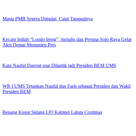
Masta PMB Segera Dimulai, Catat Tanggalnya
Kecam Istilah “Londo Ireng”, Jurnalis dan Persma Solo Raya Gelar
Aksi Depan Monumen Pers
Kata Naufal Darojat usai Dilantik jadi Presiden BEM UMS
WR I UMS Tetapkan Naufal dan Faris sebagai Presiden dan Wakil
Presiden BEM
Benang Kusut Sidang LPJ Kabinet Laluta Continua