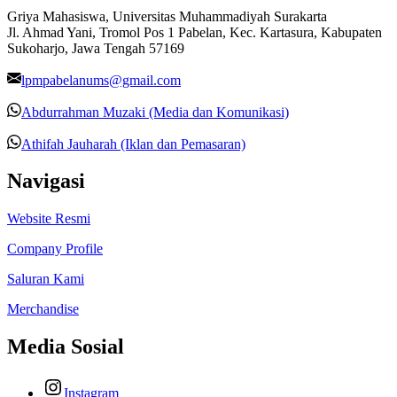
Griya Mahasiswa, Universitas Muhammadiyah Surakarta
Jl. Ahmad Yani, Tromol Pos 1 Pabelan, Kec. Kartasura, Kabupaten
Sukoharjo, Jawa Tengah 57169
lpmpabelanums@gmail.com
Abdurrahman Muzaki (Media dan Komunikasi)
Athifah Jauharah (Iklan dan Pemasaran)
Navigasi
Website Resmi
Company Profile
Saluran Kami
Merchandise
Media Sosial
Instagram