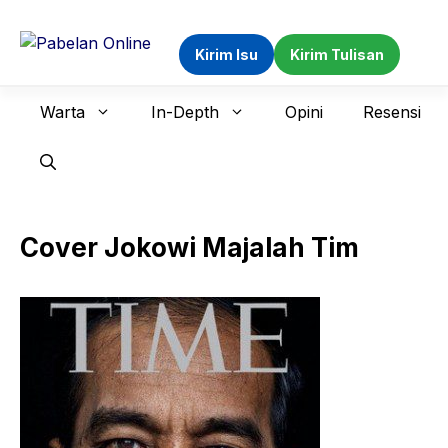
Langsung
ke
Kirim Isu
Kirim Tulisan
isi
Warta
In-Depth
Opini
Resensi
Cover Jokowi Majalah Tim