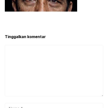
Tinggalkan komentar
Komentar
Nama