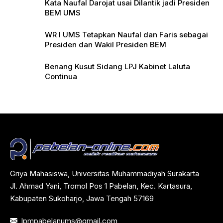
Kata Naufal Darojat usai Dilantik jadi Presiden
BEM UMS
WR I UMS Tetapkan Naufal dan Faris sebagai
Presiden dan Wakil Presiden BEM
Benang Kusut Sidang LPJ Kabinet Laluta
Continua
Griya Mahasiswa, Universitas Muhammadiyah Surakarta
Jl. Ahmad Yani, Tromol Pos 1 Pabelan, Kec. Kartasura,
Kabupaten Sukoharjo, Jawa Tengah 57169
lpmpabelanums@gmail.com