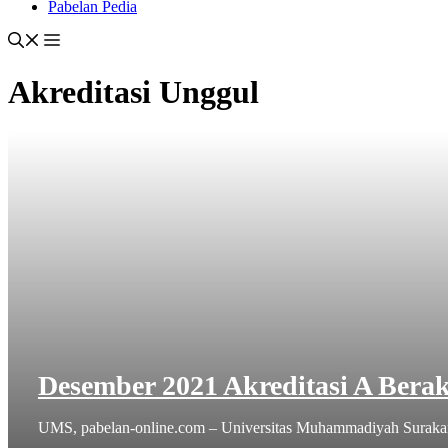
Pabelan Pedia
Akreditasi Unggul
Desember 2021 Akreditasi A Bera
UMS, pabelan-online.com – Universitas Muhammadiyah Surakarta 