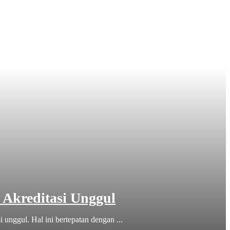
 Akreditasi Unggul
nggul. Hal ini bertepatan dengan ...