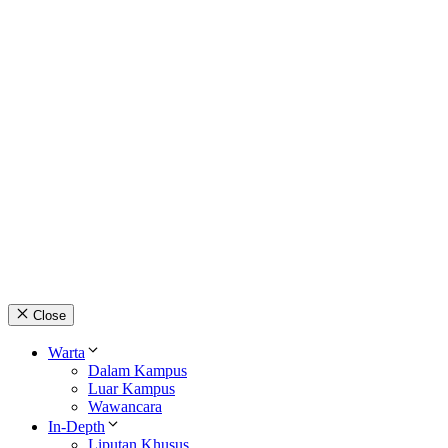
Close
Warta
Dalam Kampus
Luar Kampus
Wawancara
In-Depth
Liputan Khusus