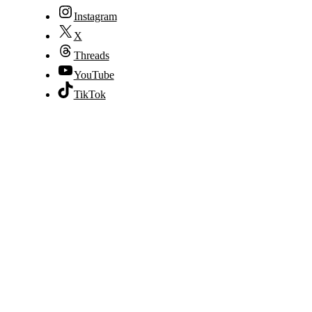
Instagram
X
Threads
YouTube
TikTok