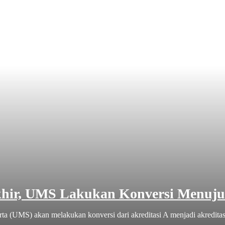
khir, UMS Lakukan Konversi Menuju
(UMS) akan melakukan konversi dari akreditasi A menjadi akreditasi u