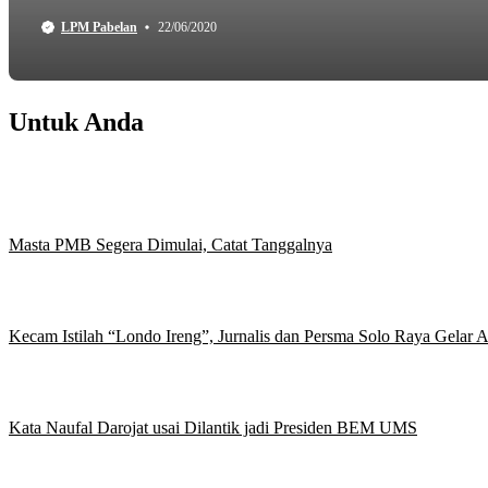
LPM Pabelan
22/06/2020
Untuk Anda
Masta PMB Segera Dimulai, Catat Tanggalnya
Kecam Istilah “Londo Ireng”, Jurnalis dan Persma Solo Raya Gelar
Kata Naufal Darojat usai Dilantik jadi Presiden BEM UMS