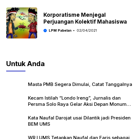
Korporatisme Menjegal
Perjuangan Kolektif Mahasiswa
LPM Pabelan
02/04/2021
Untuk Anda
Masta PMB Segera Dimulai, Catat Tanggalnya
Kecam Istilah “Londo Ireng”, Jurnalis dan
Persma Solo Raya Gelar Aksi Depan Monumen
Pers
Kata Naufal Darojat usai Dilantik jadi Presiden
BEM UMS
WR I UMS Tetapkan Naufal dan Faris sebagai