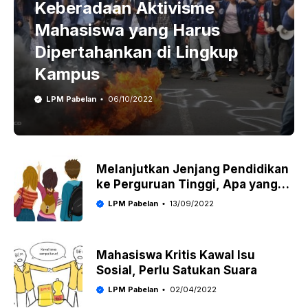
Keberadaan Aktivisme
Mahasiswa yang Harus
Dipertahankan di Lingkup
Kampus
LPM Pabelan
06/10/2022
Melanjutkan Jenjang Pendidikan
ke Perguruan Tinggi, Apa yang
Dicari?
LPM Pabelan
13/09/2022
Mahasiswa Kritis Kawal Isu
Sosial, Perlu Satukan Suara
LPM Pabelan
02/04/2022