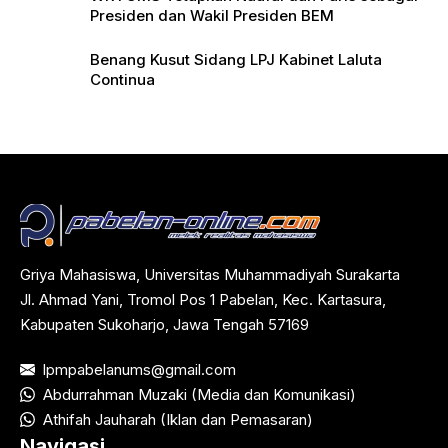
Presiden dan Wakil Presiden BEM
Benang Kusut Sidang LPJ Kabinet Laluta
Continua
Griya Mahasiswa, Universitas Muhammadiyah Surakarta
Jl. Ahmad Yani, Tromol Pos 1 Pabelan, Kec. Kartasura,
Kabupaten Sukoharjo, Jawa Tengah 57169
lpmpabelanums@gmail.com
Abdurrahman Muzaki (Media dan Komunikasi)
Athifah Jauharah (Iklan dan Pemasaran)
Navigasi