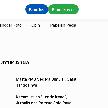
Kirim Isu
Kirim Tulisan
anggar Foto
Opini
Pabelan Pedia
Untuk Anda
Masta PMB Segera Dimulai, Catat
Tanggalnya
Kecam Istilah “Londo Ireng”,
Jurnalis dan Persma Solo Raya