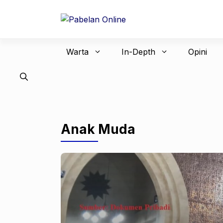
Langsung
ke
isi
Warta
In-Depth
Opini
Anak Muda