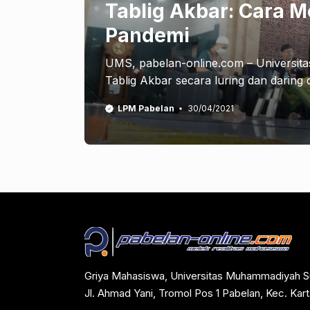
Tablig Akbar: Cara M
Pandemi
UMS, pabelan-online.com – Universi
Tablig Akbar secara luring dan daring
LPM Pabelan
30/04/2021
Griya Mahasiswa, Universitas Muhammadiyah S
Jl. Ahmad Yani, Tromol Pos 1 Pabelan, Kec. Ka