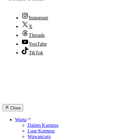
Instagram
X
Threads
YouTube
TikTok
© 2026 lpmpabelan.com
Close
Warta
Dalam Kampus
Luar Kampus
Wawancara