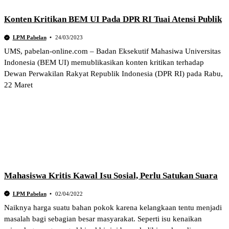
Konten Kritikan BEM UI Pada DPR RI Tuai Atensi Publik
LPM Pabelan
24/03/2023
UMS, pabelan-online.com – Badan Eksekutif Mahasiwa Universitas
Indonesia (BEM UI) memublikasikan konten kritikan terhadap
Dewan Perwakilan Rakyat Republik Indonesia (DPR RI) pada Rabu,
22 Maret
Mahasiswa Kritis Kawal Isu Sosial, Perlu Satukan Suara
LPM Pabelan
02/04/2022
Naiknya harga suatu bahan pokok karena kelangkaan tentu menjadi
masalah bagi sebagian besar masyarakat. Seperti isu kenaikan