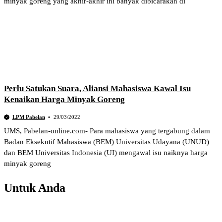
minyak goreng yang akhir-akhir ini banyak dibicarakan di
Perlu Satukan Suara, Aliansi Mahasiswa Kawal Isu
Kenaikan Harga Minyak Goreng
LPM Pabelan
29/03/2022
UMS, Pabelan-online.com- Para mahasiswa yang tergabung dalam
Badan Eksekutif Mahasiswa (BEM) Universitas Udayana (UNUD)
dan BEM Universitas Indonesia (UI) mengawal isu naiknya harga
minyak goreng
Untuk Anda