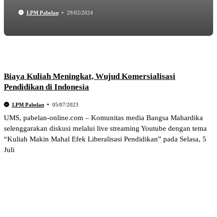
LPM Pabelan
29/02/2024
Biaya Kuliah Meningkat, Wujud Komersialisasi
Pendidikan di Indonesia
LPM Pabelan
05/07/2023
UMS, pabelan-online.com – Komunitas media Bangsa Mahardika
selenggarakan diskusi melalui live streaming Youtube dengan tema
“Kuliah Makin Mahal Efek Liberalisasi Pendidikan” pada Selasa, 5
Juli