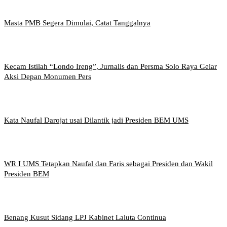
Masta PMB Segera Dimulai, Catat Tanggalnya
Kecam Istilah “Londo Ireng”, Jurnalis dan Persma Solo Raya Gelar
Aksi Depan Monumen Pers
Kata Naufal Darojat usai Dilantik jadi Presiden BEM UMS
WR I UMS Tetapkan Naufal dan Faris sebagai Presiden dan Wakil
Presiden BEM
Benang Kusut Sidang LPJ Kabinet Laluta Continua