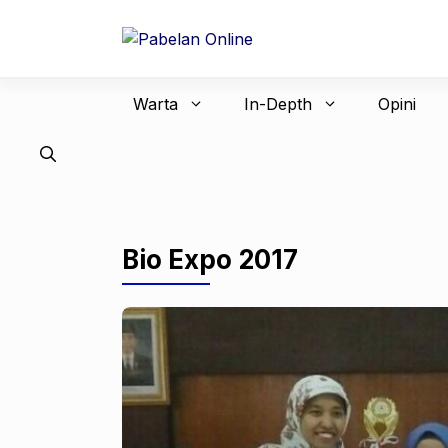
Langsung
ke
isi
Warta
In-Depth
Opini
Bio Expo 2017