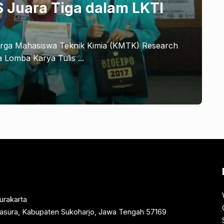
S Juara Tiga dalam LKTI
arga Mahasiswa Teknik Kimia (KMTK) Research
a Lomba Karya Tulis ...
urakarta
rtasura, Kabupaten Sukoharjo, Jawa Tengah 57169