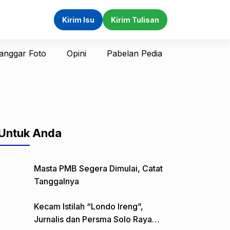
Kirim Isu
Kirim Tulisan
anggar Foto
Opini
Pabelan Pedia
Untuk Anda
Masta PMB Segera Dimulai, Catat
Tanggalnya
Kecam Istilah “Londo Ireng”,
Jurnalis dan Persma Solo Raya