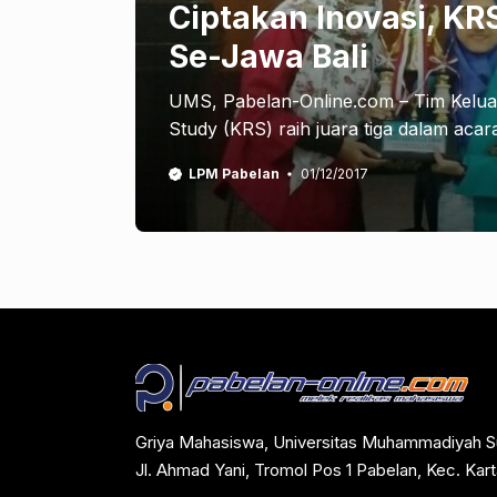
Ciptakan Inovasi, KR
Se-Jawa Bali
UMS, Pabelan-Online.com – Tim Kelu
Study (KRS) raih juara tiga dalam acar
LPM Pabelan
01/12/2017
Griya Mahasiswa, Universitas Muhammadiyah S
Jl. Ahmad Yani, Tromol Pos 1 Pabelan, Kec. Ka