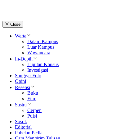
Close
Warta
Dalam Kampus
Luar Kampus
Wawancara
In-Depth
Liputan Khusus
Investigasi
Sanggar Foto
Opini
Resensi
Buku
Film
Sastra
Cerpen
Puisi
Sosok
Editorial
Pabelan Pedia
Cara Mengirim Tulisan