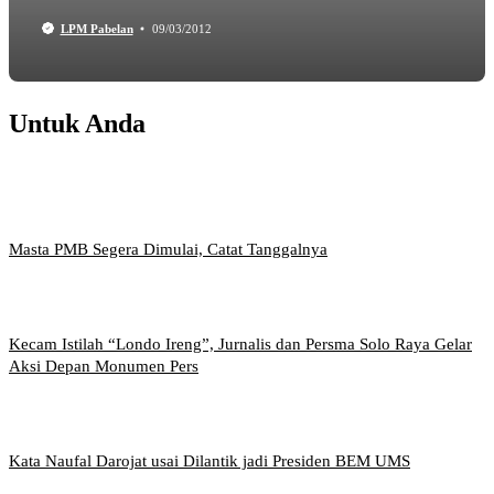
LPM Pabelan
09/03/2012
Untuk Anda
Masta PMB Segera Dimulai, Catat Tanggalnya
Kecam Istilah “Londo Ireng”, Jurnalis dan Persma Solo Raya Gelar
Aksi Depan Monumen Pers
Kata Naufal Darojat usai Dilantik jadi Presiden BEM UMS