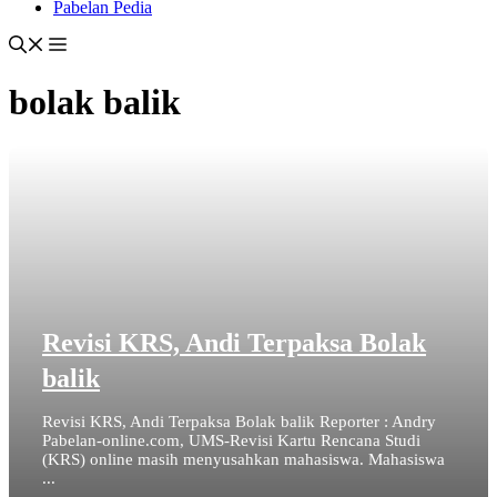
Pabelan Pedia
bolak balik
Revisi KRS, Andi Terpaksa Bolak
balik
Revisi KRS, Andi Terpaksa Bolak balik Reporter : Andry
Pabelan-online.com, UMS-Revisi Kartu Rencana Studi
(KRS) online masih menyusahkan mahasiswa. Mahasiswa
...