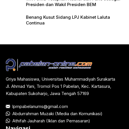
Presiden dan Wakil Presiden BEM
Benang Kusut Sidang LPJ Kabinet Laluta
Continua
Griya Mahasiswa, Universitas Muhammadiyah Surakarta
Jl. Ahmad Yani, Tromol Pos 1 Pabelan, Kec. Kartasura,
Kabupaten Sukoharjo, Jawa Tengah 57169
lpmpabelanums@gmail.com
Abdurrahman Muzaki (Media dan Komunikasi)
Athifah Jauharah (Iklan dan Pemasaran)
Navigasi