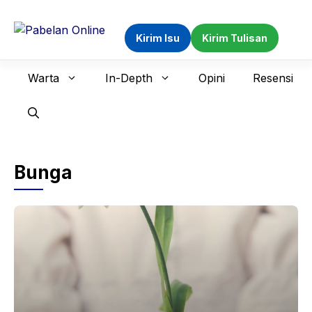
Langsung
ke
Kirim Isu
Kirim Tulisan
isi
Warta
In-Depth
Opini
Resensi
Bunga