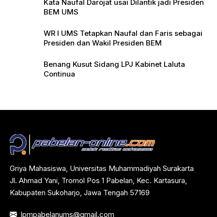
Kata Naufal Darojat usai Dilantik jadi Presiden
BEM UMS
WR I UMS Tetapkan Naufal dan Faris sebagai
Presiden dan Wakil Presiden BEM
Benang Kusut Sidang LPJ Kabinet Laluta
Continua
Griya Mahasiswa, Universitas Muhammadiyah Surakarta
Jl. Ahmad Yani, Tromol Pos 1 Pabelan, Kec. Kartasura,
Kabupaten Sukoharjo, Jawa Tengah 57169
lpmpabelanums@gmail.com