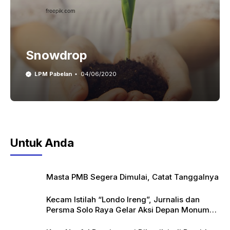
Snowdrop
LPM Pabelan
04/06/2020
Untuk Anda
Masta PMB Segera Dimulai, Catat Tanggalnya
Kecam Istilah “Londo Ireng”, Jurnalis dan
Persma Solo Raya Gelar Aksi Depan Monumen
Pers