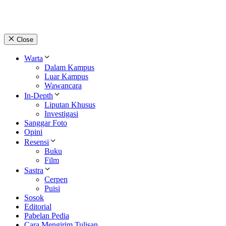
Close
Warta
Dalam Kampus
Luar Kampus
Wawancara
In-Depth
Liputan Khusus
Investigasi
Sanggar Foto
Opini
Resensi
Buku
Film
Sastra
Cerpen
Puisi
Sosok
Editorial
Pabelan Pedia
Cara Mengirim Tulisan