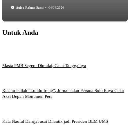
Aulya Rahma Santi
04/04/2026
Untuk Anda
Masta PMB Segera Dimulai, Catat Tanggalnya
Kecam Istilah “Londo Ireng”, Jurnalis dan Persma Solo Raya Gelar
Aksi Depan Monumen Pers
Kata Naufal Darojat usai Dilantik jadi Presiden BEM UMS