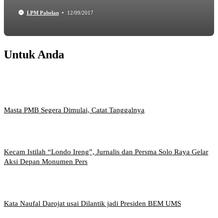
LPM Pabelan
12/09/2017
Untuk Anda
Masta PMB Segera Dimulai, Catat Tanggalnya
Kecam Istilah “Londo Ireng”, Jurnalis dan Persma Solo Raya Gelar
Aksi Depan Monumen Pers
Kata Naufal Darojat usai Dilantik jadi Presiden BEM UMS