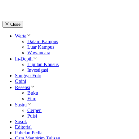
Close
Warta
Dalam Kampus
Luar Kampus
Wawancara
In-Depth
Liputan Khusus
Investigasi
Sanggar Foto
Opini
Resensi
Buku
Film
Sastra
Cerpen
Puisi
Sosok
Editorial
Pabelan Pedia
Cara Mengirim Tulisan