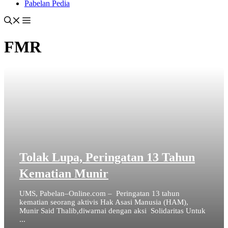
Pabelan Pedia
FMR
Tolak Lupa, Peringatan 13 Tahun
Kematian Munir
UMS, Pabelan–Online.com – Peringatan 13 tahun
kematian seorang aktivis Hak Asasi Manusia (HAM),
Munir Said Thalib,diwarnai dengan aksi Solidaritas Untuk
...