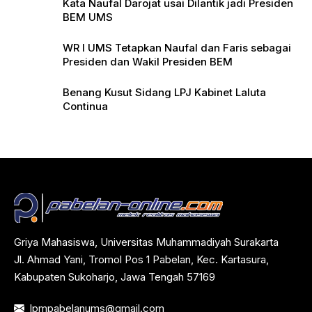
Kata Naufal Darojat usai Dilantik jadi Presiden
BEM UMS
WR I UMS Tetapkan Naufal dan Faris sebagai
Presiden dan Wakil Presiden BEM
Benang Kusut Sidang LPJ Kabinet Laluta
Continua
Griya Mahasiswa, Universitas Muhammadiyah Surakarta
Jl. Ahmad Yani, Tromol Pos 1 Pabelan, Kec. Kartasura,
Kabupaten Sukoharjo, Jawa Tengah 57169
lpmpabelanums@gmail.com