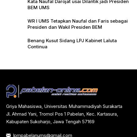
Kata Naufal Darojat usai Dilantik jadi Presiden
BEM UMS
WR I UMS Tetapkan Naufal dan Faris sebagai
Presiden dan Wakil Presiden BEM
Benang Kusut Sidang LPJ Kabinet Laluta
Continua
Griya Mahasiswa, Universitas Muhammadiyah Surakarta
Jl. Ahmad Yani, Tromol Pos 1 Pabelan, Kec. Kartasura,
Kabupaten Sukoharjo, Jawa Tengah 57169
lpmpabelanums@gmail.com