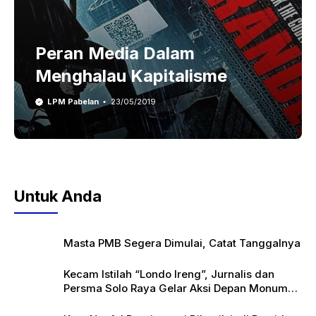
Peran Media Dalam
Menghalau Kapitalisme
LPM Pabelan
23/05/2019
Untuk Anda
Masta PMB Segera Dimulai, Catat Tanggalnya
Kecam Istilah “Londo Ireng”, Jurnalis dan
Persma Solo Raya Gelar Aksi Depan Monumen
Pers