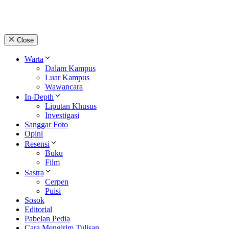
Close
Warta
Dalam Kampus
Luar Kampus
Wawancara
In-Depth
Liputan Khusus
Investigasi
Sanggar Foto
Opini
Resensi
Buku
Film
Sastra
Cerpen
Puisi
Sosok
Editorial
Pabelan Pedia
Cara Mengirim Tulisan