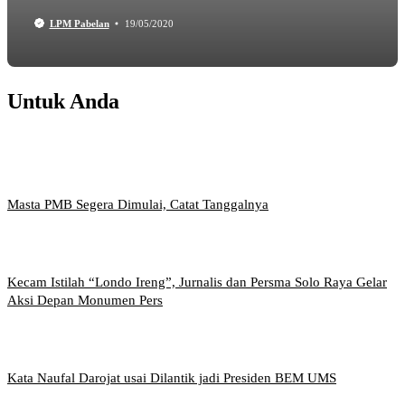
LPM Pabelan
19/05/2020
Untuk Anda
Masta PMB Segera Dimulai, Catat Tanggalnya
Kecam Istilah “Londo Ireng”, Jurnalis dan Persma Solo Raya Gelar
Aksi Depan Monumen Pers
Kata Naufal Darojat usai Dilantik jadi Presiden BEM UMS