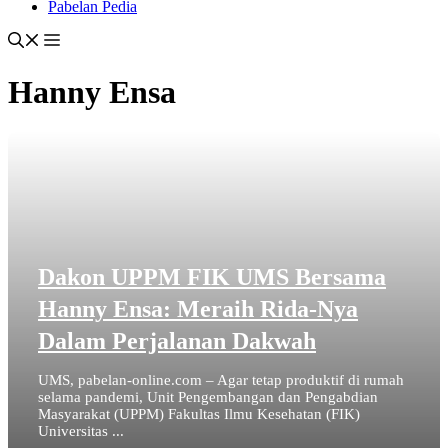
Pabelan Pedia
Hanny Ensa
Dakon UPPM FIK UMS Bersama
Hanny Ensa: Meraih Rida-Nya
Dalam Perjalanan Dakwah
UMS, pabelan-online.com – Agar tetap produktif di rumah
selama pandemi, Unit Pengembangan dan Pengabdian
Masyarakat (UPPM) Fakultas Ilmu Kesehatan (FIK)
Universitas ...