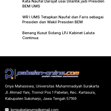
Kata Naufal Darojat usai Dilantik jadi Presiden
BEM UMS
WR I UMS Tetapkan Naufal dan Faris sebagai
Presiden dan Wakil Presiden BEM
Benang Kusut Sidang LPJ Kabinet Laluta
Continua
Griya Mahasiswa, Universitas Muhammadiyah Surakarta
Jl. Ahmad Yani, Tromol Pos 1 Pabelan, Kec. Kartasura,
Kabupaten Sukoharjo, Jawa Tengah 57169
lpmpabelanums@gmail.com