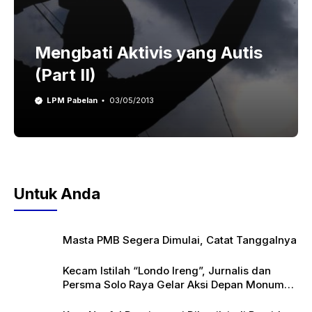
Mengbati Aktivis yang Autis
(Part II)
LPM Pabelan
03/05/2013
Untuk Anda
Masta PMB Segera Dimulai, Catat Tanggalnya
Kecam Istilah “Londo Ireng”, Jurnalis dan
Persma Solo Raya Gelar Aksi Depan Monumen
Pers