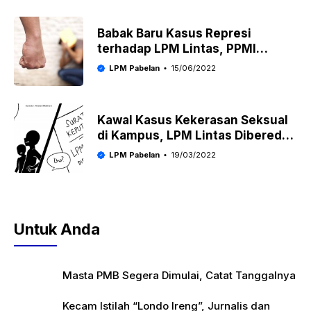
Babak Baru Kasus Represi
terhadap LPM Lintas, PPMI
Nasional Gelar Diskusi
LPM Pabelan
15/06/2022
Kawal Kasus Kekerasan Seksual
di Kampus, LPM Lintas Diberedel
Rektorat
LPM Pabelan
19/03/2022
Untuk Anda
Masta PMB Segera Dimulai, Catat Tanggalnya
Kecam Istilah “Londo Ireng”, Jurnalis dan