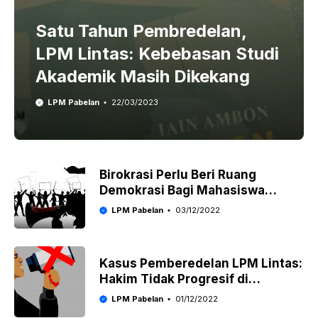
Satu Tahun Pembredelan,
LPM Lintas: Kebebasan Studi
Akademik Masih Dikekang
LPM Pabelan
22/03/2023
Birokrasi Perlu Beri Ruang
Demokrasi Bagi Mahasiswa
Ketimbang Intimidasi
LPM Pabelan
03/12/2022
Kasus Pemberedelan LPM Lintas:
Hakim Tidak Progresif di
Persidangan, Rencana Ajukan
LPM Pabelan
01/12/2022
Banding