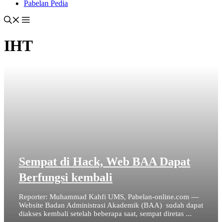
Pabelan Pedia
IHT
Sempat di Hack, Web BAA Dapat
Berfungsi kembali
Reporter: Muhammad Kahfi UMS, Pabelan-online.com —
Website Badan Administrasi Akademik (BAA) sudah dapat
diakses kembali setelah beberapa saat, sempat diretas ...