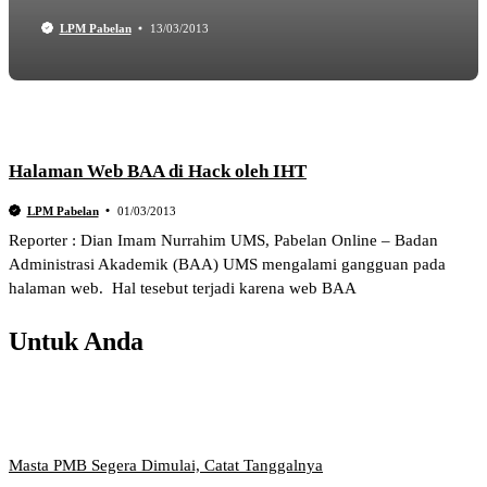
LPM Pabelan
13/03/2013
Halaman Web BAA di Hack oleh IHT
LPM Pabelan
01/03/2013
Reporter : Dian Imam Nurrahim UMS, Pabelan Online – Badan
Administrasi Akademik (BAA) UMS mengalami gangguan pada
halaman web. Hal tesebut terjadi karena web BAA
Untuk Anda
Masta PMB Segera Dimulai, Catat Tanggalnya