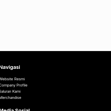
Navigasi
Website Resmi
Company Profile
Saluran Kami
Merchandise
Media Sosial