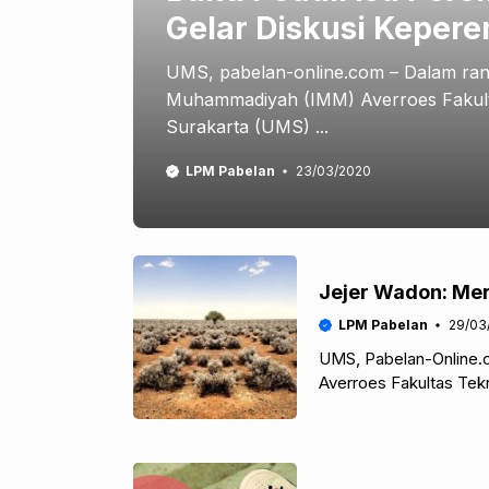
Gelar Diskusi Kepe
UMS, pabelan-online.com – Dalam ran
Muhammadiyah (IMM) Averroes Fakult
Surakarta (UMS) ...
LPM Pabelan
23/03/2020
Jejer Wadon: Mer
LPM Pabelan
29/03
UMS, Pabelan-Online.
Averroes Fakultas Tek
bertema “Peran Ekofe