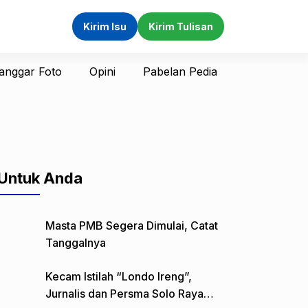
Kirim Isu
Kirim Tulisan
anggar Foto
Opini
Pabelan Pedia
Untuk Anda
Masta PMB Segera Dimulai, Catat
Tanggalnya
Kecam Istilah “Londo Ireng”,
Jurnalis dan Persma Solo Raya