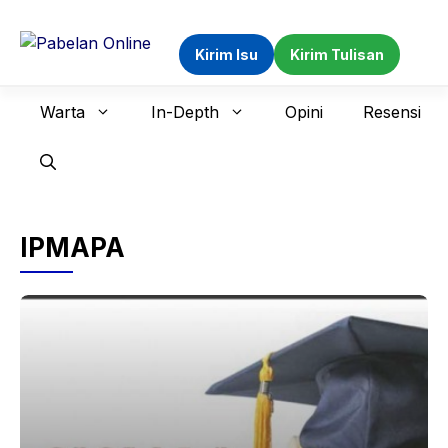
Langsung
ke
Kirim Isu
Kirim Tulisan
isi
Warta
In-Depth
Opini
Resensi
IPMAPA