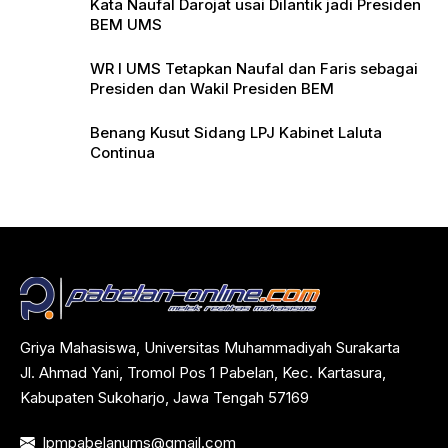
Kata Naufal Darojat usai Dilantik jadi Presiden
BEM UMS
WR I UMS Tetapkan Naufal dan Faris sebagai
Presiden dan Wakil Presiden BEM
Benang Kusut Sidang LPJ Kabinet Laluta
Continua
Griya Mahasiswa, Universitas Muhammadiyah Surakarta
Jl. Ahmad Yani, Tromol Pos 1 Pabelan, Kec. Kartasura,
Kabupaten Sukoharjo, Jawa Tengah 57169
lpmpabelanums@gmail.com