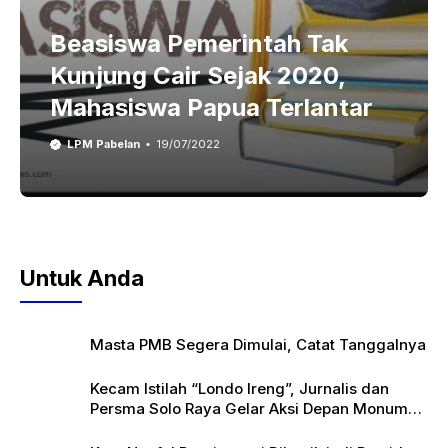
Beasiswa Pemerintah Tak
Kunjung Cair Sejak 2020,
Mahasiswa Papua Terlantar
LPM Pabelan
19/07/2022
Untuk Anda
Masta PMB Segera Dimulai, Catat Tanggalnya
Kecam Istilah “Londo Ireng”, Jurnalis dan
Persma Solo Raya Gelar Aksi Depan Monumen
Pers