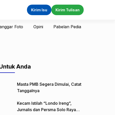
Kirim Isu
Kirim Tulisan
anggar Foto
Opini
Pabelan Pedia
Untuk Anda
Masta PMB Segera Dimulai, Catat
Tanggalnya
Kecam Istilah “Londo Ireng”,
Jurnalis dan Persma Solo Raya