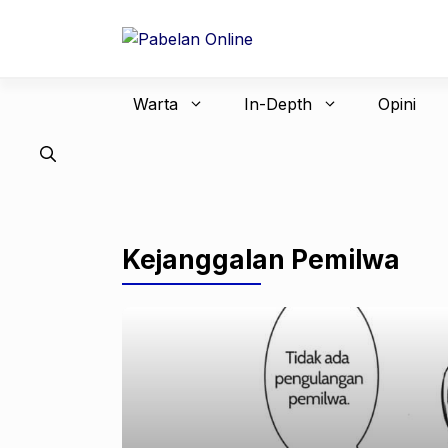
Langsung
ke
isi
Warta
In-Depth
Opini
Kejanggalan Pemilwa