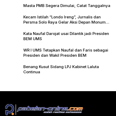
Masta PMB Segera Dimulai, Catat Tanggalnya
Kecam Istilah “Londo Ireng”, Jurnalis dan
Persma Solo Raya Gelar Aksi Depan Monumen
Pers
Kata Naufal Darojat usai Dilantik jadi Presiden
BEM UMS
WR I UMS Tetapkan Naufal dan Faris sebagai
Presiden dan Wakil Presiden BEM
Benang Kusut Sidang LPJ Kabinet Laluta
Continua