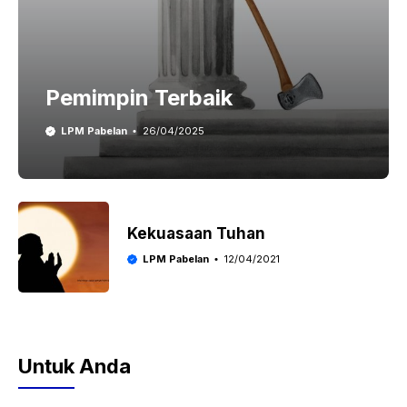
Pemimpin Terbaik
LPM Pabelan
26/04/2025
Kekuasaan Tuhan
LPM Pabelan
12/04/2021
Untuk Anda