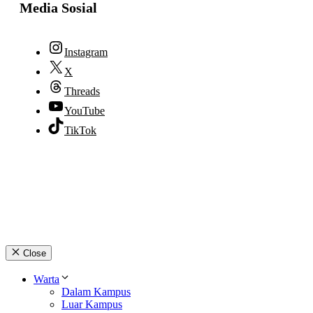
Media Sosial
Instagram
X
Threads
YouTube
TikTok
© 2026 lpmpabelan.com
Close
Warta
Dalam Kampus
Luar Kampus