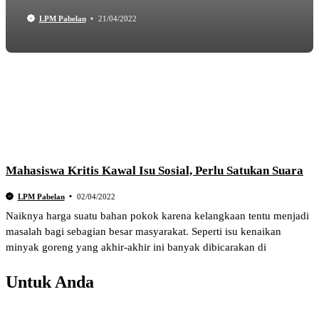
LPM Pabelan
21/04/2022
Mahasiswa Kritis Kawal Isu Sosial, Perlu Satukan Suara
LPM Pabelan
02/04/2022
Naiknya harga suatu bahan pokok karena kelangkaan tentu menjadi
masalah bagi sebagian besar masyarakat. Seperti isu kenaikan
minyak goreng yang akhir-akhir ini banyak dibicarakan di
Untuk Anda