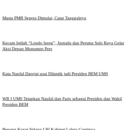
Masta PMB Segera Dimulai, Catat Tanggalnya
Kecam Istilah “Londo Ireng”, Jurnalis dan Persma Solo Raya Gelar
Aksi Depan Monumen Pers
Kata Naufal Darojat usai Dilantik jadi Presiden BEM UMS
WR I UMS Tetapkan Naufal dan Faris sebagai Presiden dan Wakil
Presiden BEM
Benang Kusut Sidang LPJ Kabinet Laluta Continua