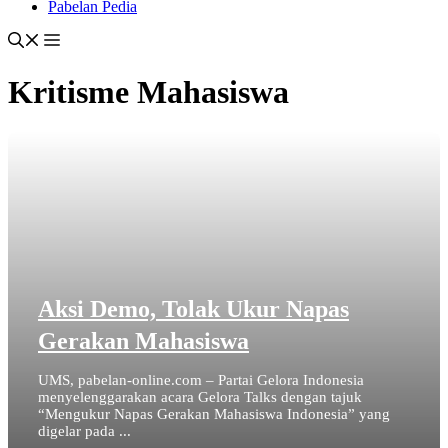
Pabelan Pedia
Kritisme Mahasiswa
Aksi Demo, Tolak Ukur Napas
Gerakan Mahasiswa
UMS, pabelan-online.com – Partai Gelora Indonesia
menyelenggarakan acara Gelora Talks dengan tajuk
“Mengukur Napas Gerakan Mahasiswa Indonesia” yang
digelar pada ...