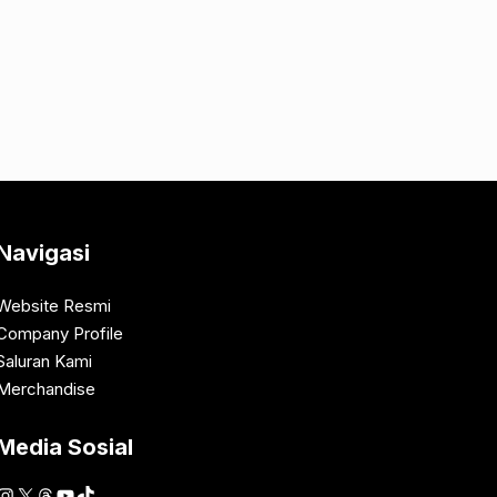
Navigasi
Website Resmi
Company Profile
Saluran Kami
Merchandise
Media Sosial
Instagram
X
Threads
YouTube
TikTok