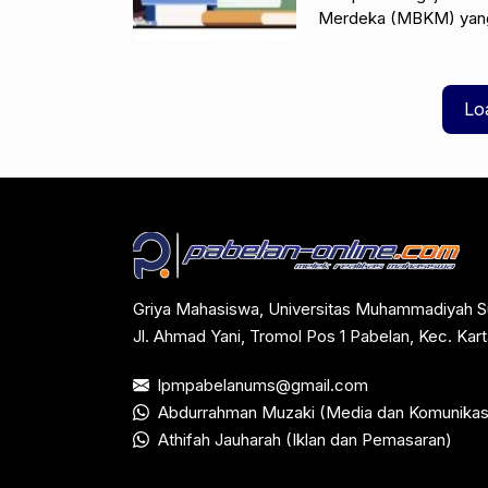
Merdeka (MBKM) yang 
Teknologi (Kemendikbu
Lo
Griya Mahasiswa, Universitas Muhammadiyah S
Jl. Ahmad Yani, Tromol Pos 1 Pabelan, Kec. Ka
lpmpabelanums@gmail.com
Abdurrahman Muzaki (Media dan Komunikas
Athifah Jauharah (Iklan dan Pemasaran)