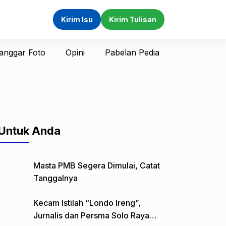
Kirim Isu
Kirim Tulisan
anggar Foto
Opini
Pabelan Pedia
Untuk Anda
Masta PMB Segera Dimulai, Catat
Tanggalnya
Kecam Istilah “Londo Ireng”,
Jurnalis dan Persma Solo Raya