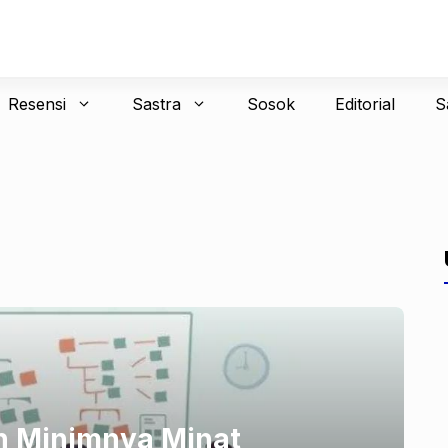
Resensi
Sastra
Sosok
Editorial
S
n Minimnya Minat