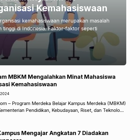
ganisasi Kemahasiswaan
organisasi kemahasiswaan merupakan masalah
inggi di Indonesia. Faktor-faktor seperti
ram MBKM Mengalahkan Minat Mahasiswa
sasi Kemahasiswaan
/2024
.com – Program Merdeka Belajar Kampus Merdeka (MBKM)
Kementerian Pendidikan, Kebudayaan, Riset, dan Teknologi
menarik perhatian mahasiswa Indonesia. Berbagai
 Kampus Mengajar Angkatan 7 Diadakan