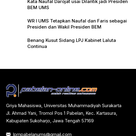
Kata Naufal Darojat usai Dilantik jadi Presiden
BEM UMS
WR I UMS Tetapkan Naufal dan Faris sebagai
Presiden dan Wakil Presiden BEM
Benang Kusut Sidang LPJ Kabinet Laluta
Continua
Griya Mahasiswa, Universitas Muhammadiyah Surakarta
Jl. Ahmad Yani, Tromol Pos 1 Pabelan, Kec. Kartasura,
Kabupaten Sukoharjo, Jawa Tengah 57169
lpmpabelanums@gmail.com