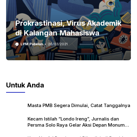
Prokrastinasi, Virus Akademik
di Kalangan Mahasiswa
LPM Pabelan
26/03/2021
Untuk Anda
Masta PMB Segera Dimulai, Catat Tanggalnya
Kecam Istilah “Londo Ireng”, Jurnalis dan
Persma Solo Raya Gelar Aksi Depan Monumen
Pers