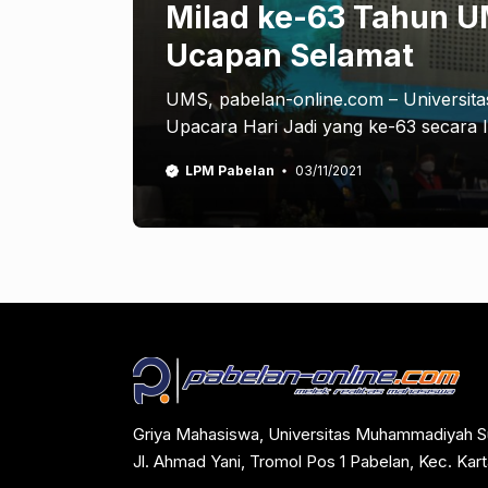
Milad ke-63 Tahun U
Ucapan Selamat
UMS, pabelan-online.com – Universi
Upacara Hari Jadi yang ke-63 secara 
LPM Pabelan
03/11/2021
Griya Mahasiswa, Universitas Muhammadiyah S
Jl. Ahmad Yani, Tromol Pos 1 Pabelan, Kec. Ka