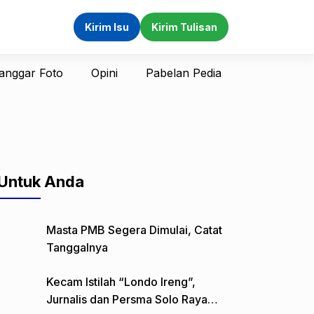
Kirim Isu
Kirim Tulisan
anggar Foto
Opini
Pabelan Pedia
Untuk Anda
Masta PMB Segera Dimulai, Catat
Tanggalnya
Kecam Istilah “Londo Ireng”,
Jurnalis dan Persma Solo Raya