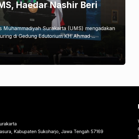
MS, Haedar Nashir Beri
tas Muhammadiyah Surakarta (UMS) mengadakan
luring di Gedung Edutorium KH Ahmad ...
urakarta
rtasura, Kabupaten Sukoharjo, Jawa Tengah 57169