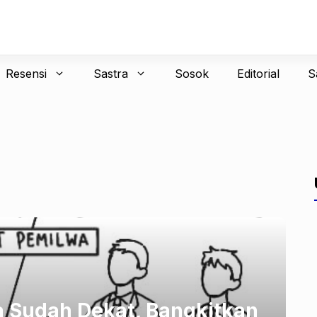
Resensi
Sastra
Sosok
Editorial
S
 Sudah Dekat, Bangkitkan