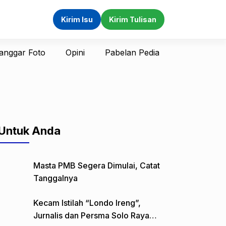
Kirim Isu
Kirim Tulisan
anggar Foto
Opini
Pabelan Pedia
Untuk Anda
Masta PMB Segera Dimulai, Catat
Tanggalnya
Kecam Istilah “Londo Ireng”,
Jurnalis dan Persma Solo Raya