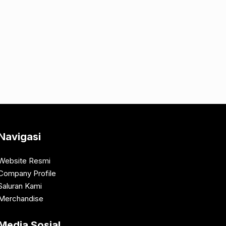
Navigasi
Website Resmi
Company Profile
Saluran Kami
Merchandise
Media Sosial