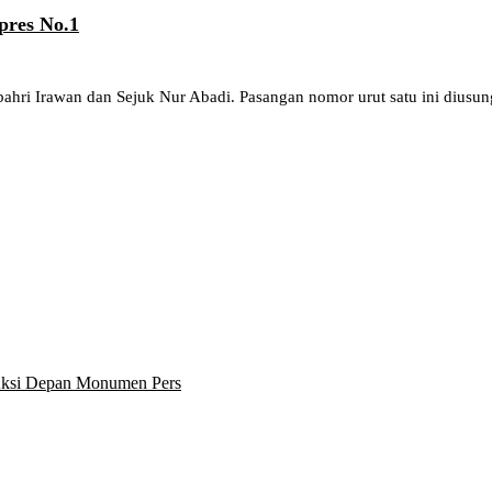
pres No.1
hri Irawan dan Sejuk Nur Abadi. Pasangan nomor urut satu ini diusung
 Aksi Depan Monumen Pers