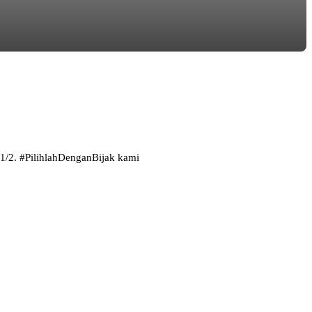
 1/2. #PilihlahDenganBijak kami