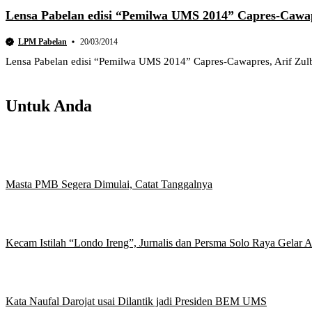
Lensa Pabelan edisi “Pemilwa UMS 2014” Capres-Cawa
LPM Pabelan
20/03/2014
Lensa Pabelan edisi “Pemilwa UMS 2014” Capres-Cawapres, Arif Zulba
Untuk Anda
Masta PMB Segera Dimulai, Catat Tanggalnya
Kecam Istilah “Londo Ireng”, Jurnalis dan Persma Solo Raya Gelar
Kata Naufal Darojat usai Dilantik jadi Presiden BEM UMS