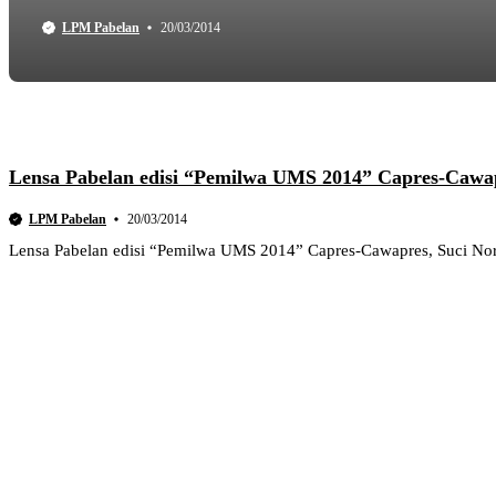
LPM Pabelan
20/03/2014
Lensa Pabelan edisi “Pemilwa UMS 2014” Capres-Cawa
LPM Pabelan
20/03/2014
Lensa Pabelan edisi “Pemilwa UMS 2014” Capres-Cawapres, Suci Nor A