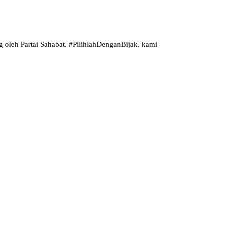
 oleh Partai Sahabat. #PilihlahDenganBijak. kami