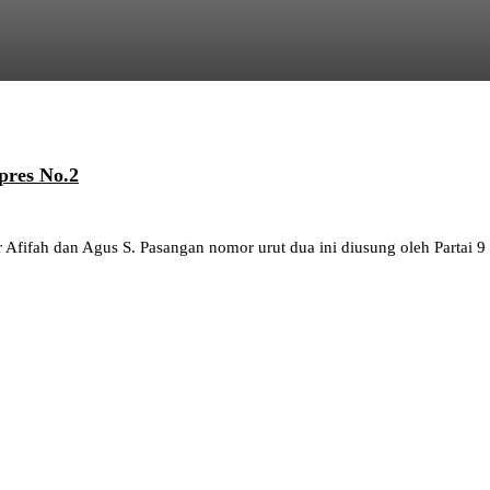
pres No.2
fifah dan Agus S. Pasangan nomor urut dua ini diusung oleh Partai 9