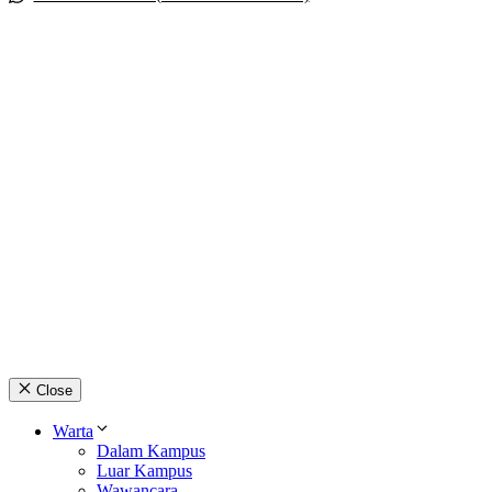
Close
Warta
Dalam Kampus
Luar Kampus
Wawancara