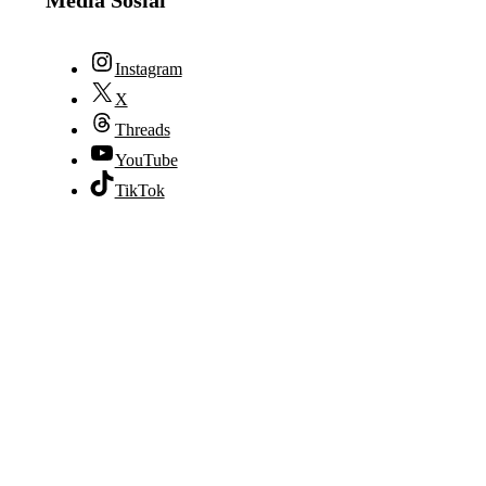
Media Sosial
Instagram
X
Threads
YouTube
TikTok