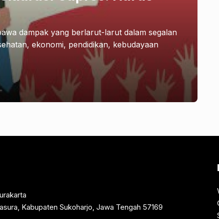
wa dampak yang berlarut-larut dalam segalan
esehatan, ekonomi, pendidikan, kebudayaan
urakarta
rtasura, Kabupaten Sukoharjo, Jawa Tengah 57169