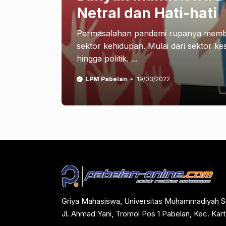
Netral dan Hati-hati
Permasalahan pandemi rupanya memba
sektor kehidupan. Mulai dari sektor k
hingga politik. ...
LPM Pabelan
19/03/2022
Griya Mahasiswa, Universitas Muhammadiyah S
Jl. Ahmad Yani, Tromol Pos 1 Pabelan, Kec. Ka