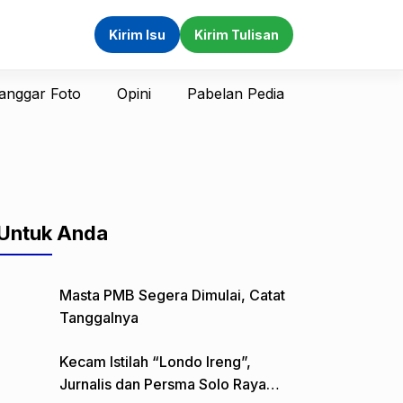
Kirim Isu
Kirim Tulisan
anggar Foto
Opini
Pabelan Pedia
Untuk Anda
Masta PMB Segera Dimulai, Catat
Tanggalnya
Kecam Istilah “Londo Ireng”,
Jurnalis dan Persma Solo Raya