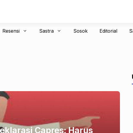
Resensi
Sastra
Sosok
Editorial
S
klarasi Capres: Harus