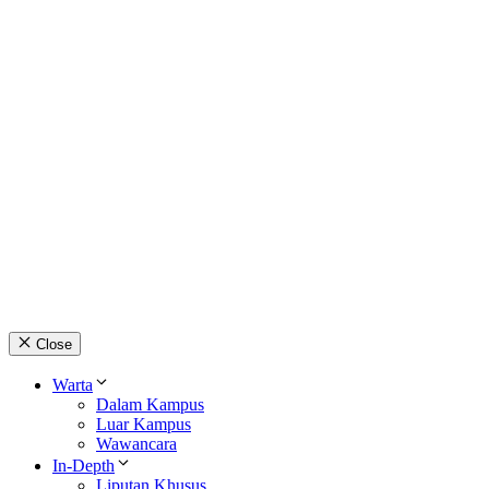
Close
Warta
Dalam Kampus
Luar Kampus
Wawancara
In-Depth
Liputan Khusus