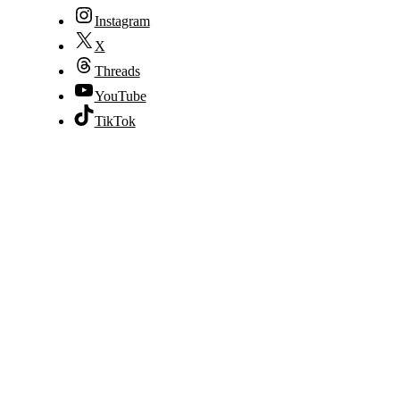
Instagram
X
Threads
YouTube
TikTok