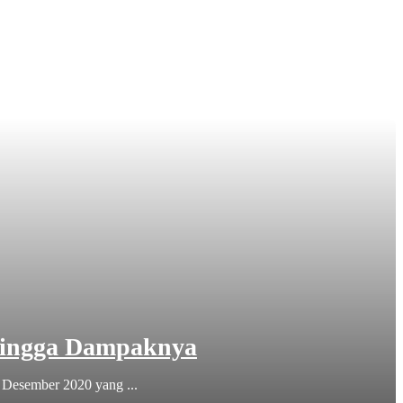
Hingga Dampaknya
 Desember 2020 yang ...