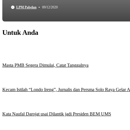
LPM Pabelan
09/12/2020
Untuk Anda
Masta PMB Segera Dimulai, Catat Tanggalnya
Kecam Istilah “Londo Ireng”, Jurnalis dan Persma Solo Raya Gelar
Kata Naufal Darojat usai Dilantik jadi Presiden BEM UMS