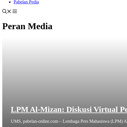
Pabelan Pedia
Peran Media
LPM Al-Mizan: Diskusi Virtual
UMS, pabelan-online.com – Lembaga Pers Mahasiswa (LPM) Al-M