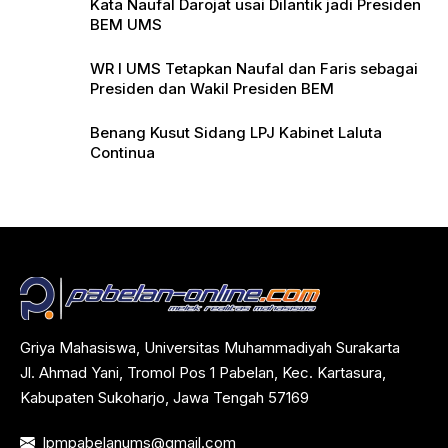
Kata Naufal Darojat usai Dilantik jadi Presiden
BEM UMS
WR I UMS Tetapkan Naufal dan Faris sebagai
Presiden dan Wakil Presiden BEM
Benang Kusut Sidang LPJ Kabinet Laluta
Continua
Griya Mahasiswa, Universitas Muhammadiyah Surakarta
Jl. Ahmad Yani, Tromol Pos 1 Pabelan, Kec. Kartasura,
Kabupaten Sukoharjo, Jawa Tengah 57169
lpmpabelanums@gmail.com