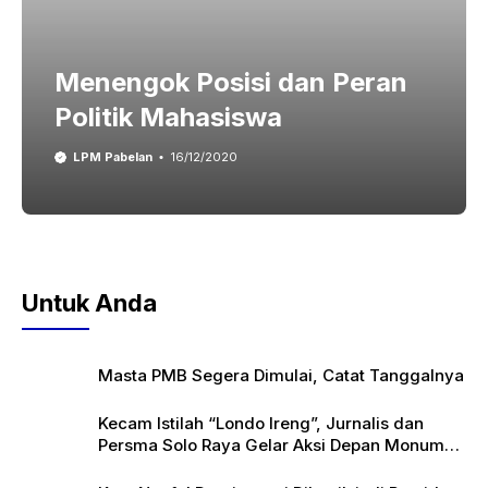
Menengok Posisi dan Peran
Politik Mahasiswa
LPM Pabelan
16/12/2020
Untuk Anda
Masta PMB Segera Dimulai, Catat Tanggalnya
Kecam Istilah “Londo Ireng”, Jurnalis dan
Persma Solo Raya Gelar Aksi Depan Monumen
Pers