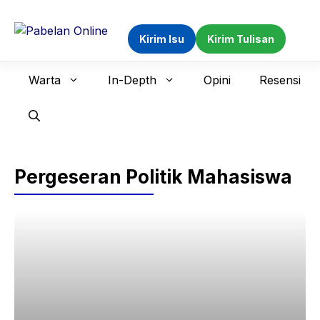
Langsung
ke
Kirim Isu
Kirim Tulisan
isi
Warta
In-Depth
Opini
Resensi
Pergeseran Politik Mahasiswa