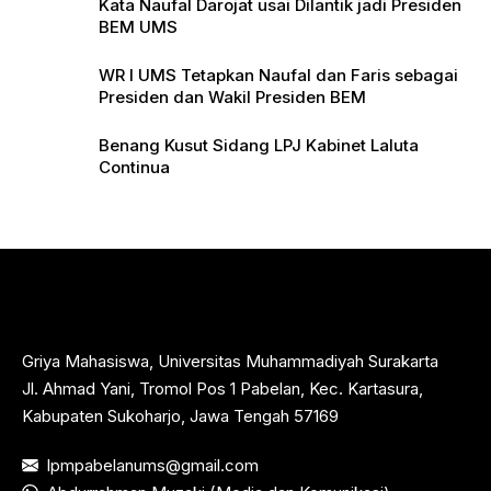
Kata Naufal Darojat usai Dilantik jadi Presiden
BEM UMS
WR I UMS Tetapkan Naufal dan Faris sebagai
Presiden dan Wakil Presiden BEM
Benang Kusut Sidang LPJ Kabinet Laluta
Continua
Griya Mahasiswa, Universitas Muhammadiyah Surakarta
Jl. Ahmad Yani, Tromol Pos 1 Pabelan, Kec. Kartasura,
Kabupaten Sukoharjo, Jawa Tengah 57169
lpmpabelanums@gmail.com