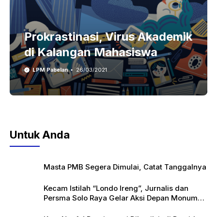
Prokrastinasi, Virus Akademik
di Kalangan Mahasiswa
LPM Pabelan
26/03/2021
Untuk Anda
Masta PMB Segera Dimulai, Catat Tanggalnya
Kecam Istilah “Londo Ireng”, Jurnalis dan
Persma Solo Raya Gelar Aksi Depan Monumen
Pers