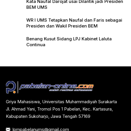
Kata Naufal Darojat usai Dilantik jadi Presiden
BEM UMS
WR I UMS Tetapkan Naufal dan Faris sebagai
Presiden dan Wakil Presiden BEM
Benang Kusut Sidang LPJ Kabinet Laluta
Continua
Griya Mahasiswa, Universitas Muhammadiyah Surakarta
Jl. Ahmad Yani, Tromol Pos 1 Pabelan, Kec. Kartasura,
Kabupaten Sukoharjo, Jawa Tengah 57169
lpmpabelanums@gmail.com