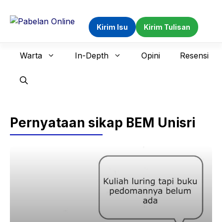
Langsung
ke
Kirim Isu
Kirim Tulisan
isi
Warta
In-Depth
Opini
Resensi
Pernyataan sikap BEM Unisri