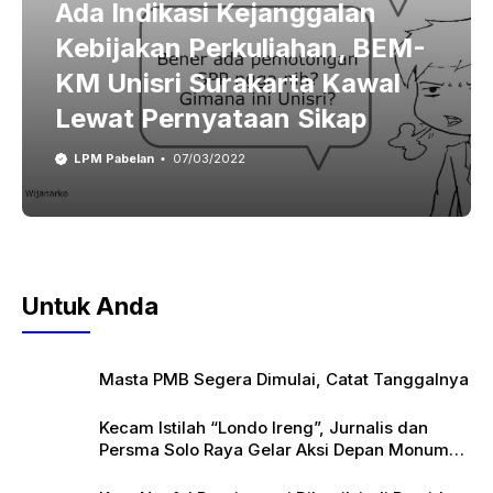
Ada Indikasi Kejanggalan
Kebijakan Perkuliahan, BEM-
KM Unisri Surakarta Kawal
Lewat Pernyataan Sikap
LPM Pabelan
07/03/2022
Untuk Anda
Masta PMB Segera Dimulai, Catat Tanggalnya
Kecam Istilah “Londo Ireng”, Jurnalis dan
Persma Solo Raya Gelar Aksi Depan Monumen
Pers