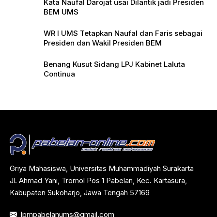
Kata Naufal Darojat usai Dilantik jadi Presiden
BEM UMS
WR I UMS Tetapkan Naufal dan Faris sebagai
Presiden dan Wakil Presiden BEM
Benang Kusut Sidang LPJ Kabinet Laluta
Continua
Griya Mahasiswa, Universitas Muhammadiyah Surakarta
Jl. Ahmad Yani, Tromol Pos 1 Pabelan, Kec. Kartasura,
Kabupaten Sukoharjo, Jawa Tengah 57169
lpmpabelanums@gmail.com