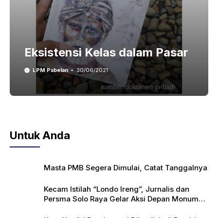
Eksistensi Kelas dalam Pasar
LPM Pabelan
30/06/2021
Untuk Anda
Masta PMB Segera Dimulai, Catat Tanggalnya
Kecam Istilah “Londo Ireng”, Jurnalis dan
Persma Solo Raya Gelar Aksi Depan Monumen
Pers