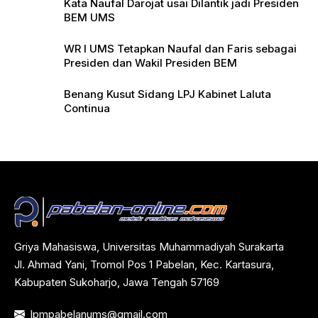
Kata Naufal Darojat usai Dilantik jadi Presiden
BEM UMS
WR I UMS Tetapkan Naufal dan Faris sebagai
Presiden dan Wakil Presiden BEM
Benang Kusut Sidang LPJ Kabinet Laluta
Continua
Griya Mahasiswa, Universitas Muhammadiyah Surakarta
Jl. Ahmad Yani, Tromol Pos 1 Pabelan, Kec. Kartasura,
Kabupaten Sukoharjo, Jawa Tengah 57169
lpmpabelanums@gmail.com