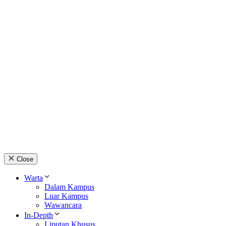
Close
Warta
Dalam Kampus
Luar Kampus
Wawancara
In-Depth
Liputan Khusus