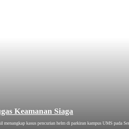
ugas Keamanan Siaga
 menangkap kasus pencurian helm di parkiran kampus UMS pada Seni