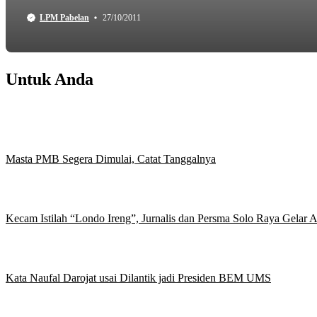
LPM Pabelan
27/10/2011
Untuk Anda
Masta PMB Segera Dimulai, Catat Tanggalnya
Kecam Istilah “Londo Ireng”, Jurnalis dan Persma Solo Raya Gelar
Kata Naufal Darojat usai Dilantik jadi Presiden BEM UMS