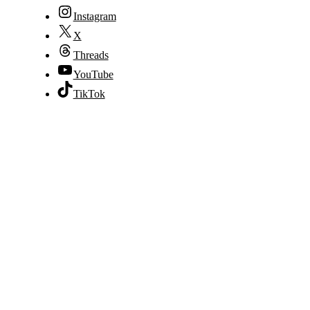
Instagram
X
Threads
YouTube
TikTok