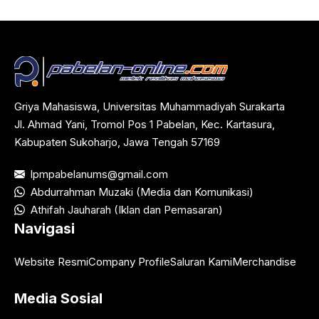
Griya Mahasiswa, Universitas Muhammadiyah Surakarta
Jl. Ahmad Yani, Tromol Pos 1 Pabelan, Kec. Kartasura,
Kabupaten Sukoharjo, Jawa Tengah 57169
lpmpabelanums@gmail.com
Abdurrahman Muzaki (Media dan Komunikasi)
Athifah Jauharah (Iklan dan Pemasaran)
Navigasi
Website Resmi
Company Profile
Saluran Kami
Merchandise
Media Sosial