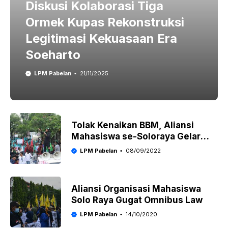
Diskusi Kolaborasi Tiga
Ormek Kupas Rekonstruksi
Legitimasi Kekuasaan Era
Soeharto
LPM Pabelan
21/11/2025
Tolak Kenaikan BBM, Aliansi
Mahasiswa se-Soloraya Gelar
Aksi ke DPRD Surakarta
LPM Pabelan
08/09/2022
Aliansi Organisasi Mahasiswa
Solo Raya Gugat Omnibus Law
LPM Pabelan
14/10/2020