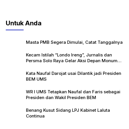
Untuk Anda
Masta PMB Segera Dimulai, Catat Tanggalnya
Kecam Istilah “Londo Ireng”, Jurnalis dan
Persma Solo Raya Gelar Aksi Depan Monumen
Pers
Kata Naufal Darojat usai Dilantik jadi Presiden
BEM UMS
WR I UMS Tetapkan Naufal dan Faris sebagai
Presiden dan Wakil Presiden BEM
Benang Kusut Sidang LPJ Kabinet Laluta
Continua