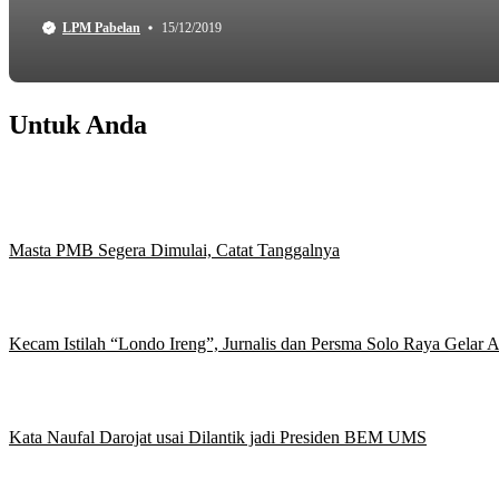
LPM Pabelan
15/12/2019
Untuk Anda
Masta PMB Segera Dimulai, Catat Tanggalnya
Kecam Istilah “Londo Ireng”, Jurnalis dan Persma Solo Raya Gelar
Kata Naufal Darojat usai Dilantik jadi Presiden BEM UMS