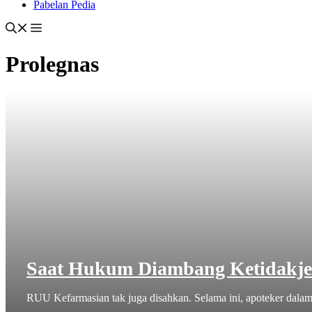
Pabelan Pedia
Prolegnas
Saat Hukum Diambang Ketidakje
RUU Kefarmasian tak juga disahkan. Selama ini, apoteker dalam