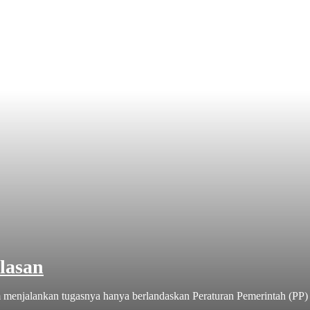
lasan
 menjalankan tugasnya hanya berlandaskan Peraturan Pemerintah (PP)