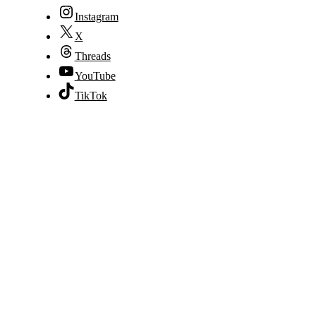
Instagram
X
Threads
YouTube
TikTok