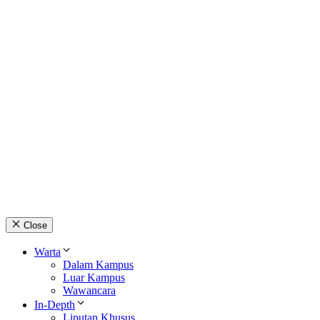
Close
Warta
Dalam Kampus
Luar Kampus
Wawancara
In-Depth
Liputan Khusus