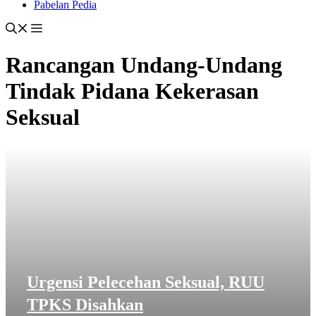
Pabelan Pedia
Rancangan Undang-Undang
Tindak Pidana Kekerasan
Seksual
Urgensi Pelecehan Seksual, RUU
TPKS Disahkan