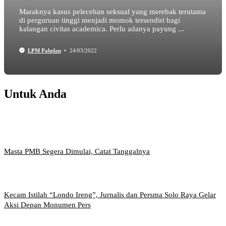
Maraknya kasus pelecehan seksual yang merebak terutama
di perguruan tinggi menjadi momok tersendiri bagi
kalangan civitas academica. Perlu adanya payung ...
LPM Pabelan
24/03/2022
Untuk Anda
Masta PMB Segera Dimulai, Catat Tanggalnya
Kecam Istilah “Londo Ireng”, Jurnalis dan Persma Solo Raya Gelar
Aksi Depan Monumen Pers