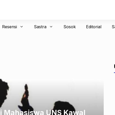
Resensi
Sastra
Sosok
Editorial
S
nsi Mahasiswa UNS Kawal