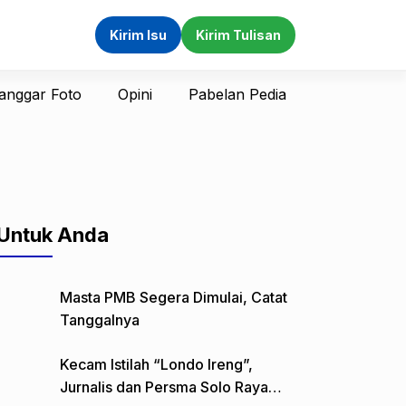
Kirim Isu
Kirim Tulisan
anggar Foto
Opini
Pabelan Pedia
Untuk Anda
Masta PMB Segera Dimulai, Catat
Tanggalnya
Kecam Istilah “Londo Ireng”,
Jurnalis dan Persma Solo Raya