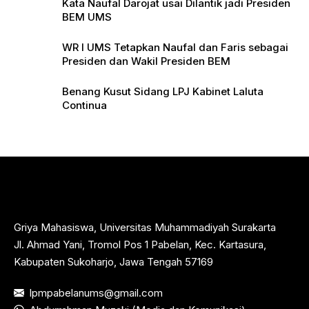
Kata Naufal Darojat usai Dilantik jadi Presiden
BEM UMS
WR I UMS Tetapkan Naufal dan Faris sebagai
Presiden dan Wakil Presiden BEM
Benang Kusut Sidang LPJ Kabinet Laluta
Continua
Griya Mahasiswa, Universitas Muhammadiyah Surakarta
Jl. Ahmad Yani, Tromol Pos 1 Pabelan, Kec. Kartasura,
Kabupaten Sukoharjo, Jawa Tengah 57169
lpmpabelanums@gmail.com