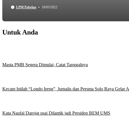
LPM Pabelan
18/03/2022
Untuk Anda
Masta PMB Segera Dimulai, Catat Tanggalnya
Kecam Istilah “Londo Ireng”, Jurnalis dan Persma Solo Raya Gelar
Kata Naufal Darojat usai Dilantik jadi Presiden BEM UMS