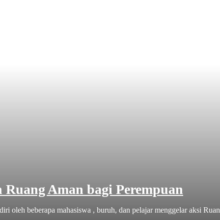
an Ruang Aman bagi Perempuan
ri oleh beberapa mahasiswa , buruh, dan pelajar menggelar aksi Ruan