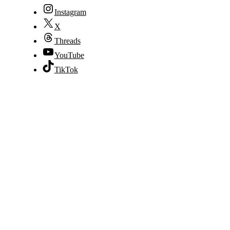
Instagram
X
Threads
YouTube
TikTok