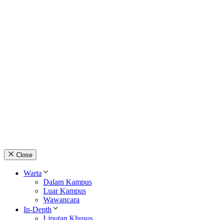
Close
Warta
Dalam Kampus
Luar Kampus
Wawancara
In-Depth
Liputan Khusus