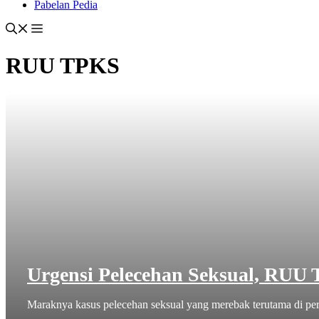
Pabelan Pedia
RUU TPKS
Urgensi Pelecehan Seksual, RUU
Maraknya kasus pelecehan seksual yang merebak terutama di perg