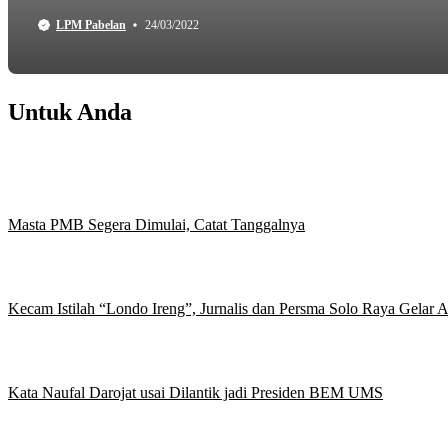
LPM Pabelan
24/03/2022
Untuk Anda
Masta PMB Segera Dimulai, Catat Tanggalnya
Kecam Istilah “Londo Ireng”, Jurnalis dan Persma Solo Raya Gelar
Kata Naufal Darojat usai Dilantik jadi Presiden BEM UMS