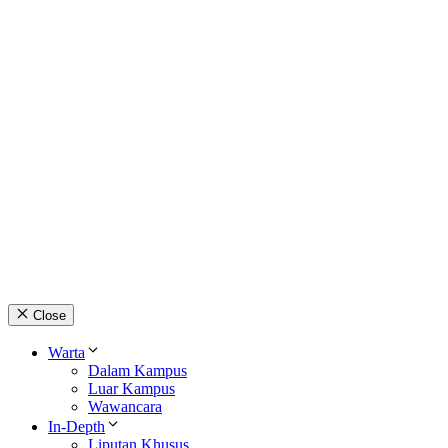
Close
Warta
Dalam Kampus
Luar Kampus
Wawancara
In-Depth
Liputan Khusus