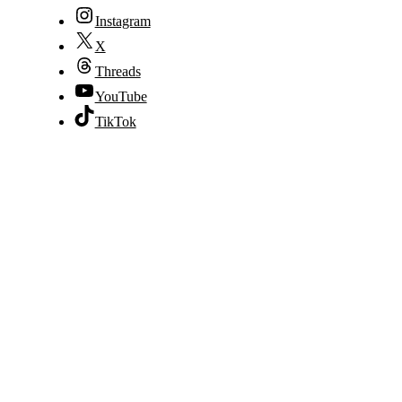
Instagram
X
Threads
YouTube
TikTok