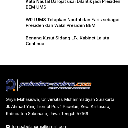
Kata Naufal Darojat usai Dilantik jadi Presiden
BEM UMS
WR I UMS Tetapkan Naufal dan Faris sebagai
Presiden dan Wakil Presiden BEM
Benang Kusut Sidang LPJ Kabinet Laluta
Continua
Griya Mahasiswa, Universitas Muhammadiyah Surakarta
Jl. Ahmad Yani, Tromol Pos 1 Pabelan, Kec. Kartasura,
Kabupaten Sukoharjo, Jawa Tengah 57169
lpmpabelanums@gmail.com