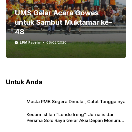
UMS Gelar Acara Gowes
untuk Sambut Muktamar ke-
48
LPM Pabelan
06/03/2020
Untuk Anda
Masta PMB Segera Dimulai, Catat Tanggalnya
Kecam Istilah “Londo Ireng”, Jurnalis dan
Persma Solo Raya Gelar Aksi Depan Monumen
Pers