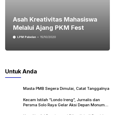
Asah Kreativitas Mahasiswa
Melalui Ajang PKM Fest
LPM Pabelan
15/10/2020
Untuk Anda
Masta PMB Segera Dimulai, Catat Tanggalnya
Kecam Istilah “Londo Ireng”, Jurnalis dan
Persma Solo Raya Gelar Aksi Depan Monumen
Pers