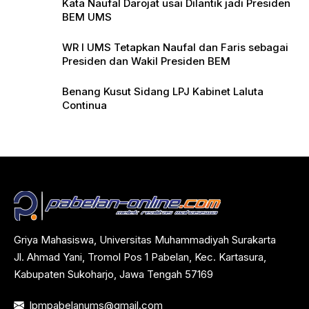
Kata Naufal Darojat usai Dilantik jadi Presiden
BEM UMS
WR I UMS Tetapkan Naufal dan Faris sebagai
Presiden dan Wakil Presiden BEM
Benang Kusut Sidang LPJ Kabinet Laluta
Continua
Griya Mahasiswa, Universitas Muhammadiyah Surakarta
Jl. Ahmad Yani, Tromol Pos 1 Pabelan, Kec. Kartasura,
Kabupaten Sukoharjo, Jawa Tengah 57169
lpmpabelanums@gmail.com